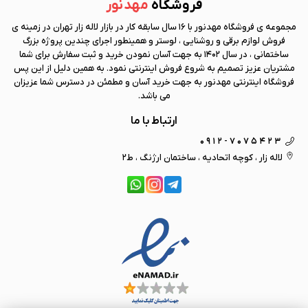
فروشگاه
مهد نور
مجموعه ی فروشگاه
مهد نور
با 16 سال سابقه کار در بازار لاله زار تهران در زمینه ی
فروش لوازم برقی و روشنایی ، لوستر و همینطور اجرای چندین پروژه بزرگ
ساختمانی ، در سال 1402 به جهت آسان نمودن خرید و ثبت سفارش برای شما
مشتریان عزیز تصمیم به شروع فروش اینترنتی نمود. به همین دلیل از این پس
فروشگاه اینترنتی
مهد نور
به جهت خرید آسان و مطمئن در دسترس شما عزیزان
می باشد.
ارتباط با ما
0912-7075423
لاله زار ، کوچه اتحادیه ، ساختمان ارژنگ ، ط2