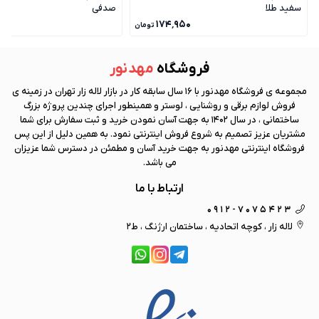
سفید طلا
صدفی
۰
۱۷۴٬۹۵۰
تومان
فروشگاه
مهد نور
مجموعه ی فروشگاه
مهد نور
با 16 سال سابقه کار در بازار لاله زار تهران در زمینه ی
فروش لوازم برقی و روشنایی ، لوستر و همینطور اجرای چندین پروژه بزرگ
ساختمانی ، در سال 1402 به جهت آسان نمودن خرید و ثبت سفارش برای شما
مشتریان عزیز تصمیم به شروع فروش اینترنتی نمود. به همین دلیل از این پس
فروشگاه اینترنتی
مهد نور
به جهت خرید آسان و مطمئن در دسترس شما عزیزان
می باشد.
ارتباط با ما
0912-7075423
لاله زار ، کوچه اتحادیه ، ساختمان ارژنگ ، ط2