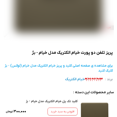
پریز تلفن دو پورت خیام الکتریک مدل خیام - بژ
برای مشاهده ی صفحه اصلی
کلید و پریز خیام الکتریک مدل خیام (لوکس) - بژ
کلیک کنید
برند :
خیام الکتریک
سایر محصولات این دسته :
کلید تک پل خیام الکتریک مدل خیام - بژ
۳۰۰٬۰۰۰
افزودن به سبد خرید
تومان