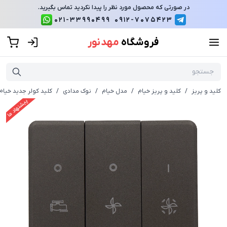
در صورتی که محصول مورد نظر را پیدا نکردید تماس بگیرید.
021-33990499
0912-7075423
فروشگاه
مهد نور
کلید و پریز
/
کلید و پریز خیام
/
مدل خیام
/
نوک مدادی
/
کلید کولر جدید خیام
پیشنهاد ما