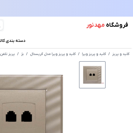
فروشگاه
مهد نور
دسته بندی کالا
کلید و پریز
/
کلید و پریز ویرا
/
کلید و پریز ویرا مدل کریستال
/
بژ
/
پریز تلفن 