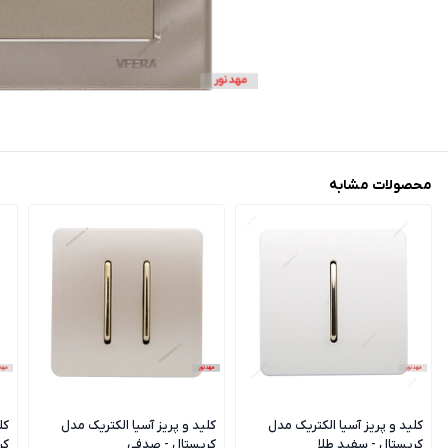
محصولات مشابه
کلید و پریز آسیا الکتریک مدل
کلید و پریز آسیا الکتریک مدل
کل
کریستال - سفید طلا
کریستال - صدفی
کر