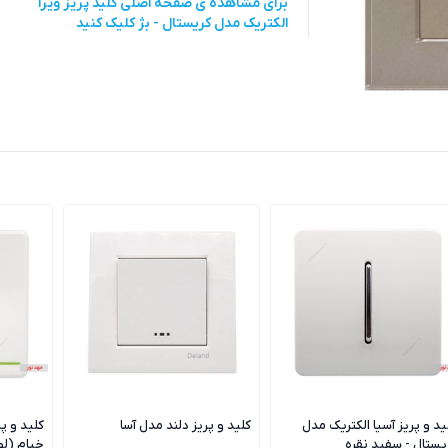
برای مشاهده ی صفحه اصلی
کلید پریز ویرا
الکتریک مدل کریستال - بژ
کلیک کنید
ید و پریز آسیا الکتریک مدل
کلید و پریز دلند مدل آسا
کلید و پ
یستال - سفید نقره
خیام (ل