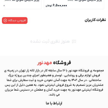
۰۰۰
۶٬۵۰۰٬۰۰۰
تومان
نظرات کاربران
افزودن دیدگاه
هنوز نظری ثبت نشده
فروشگاه
مهد نور
مجموعه ی فروشگاه
مهد نور
با 16 سال سابقه کار در بازار لاله زار تهران در زمینه ی
فروش لوازم برقی و روشنایی ، لوستر و همینطور اجرای چندین پروژه بزرگ
ساختمانی ، در سال 1402 به جهت آسان نمودن خرید و ثبت سفارش برای شما
مشتریان عزیز تصمیم به شروع فروش اینترنتی نمود. به همین دلیل از این پس
فروشگاه اینترنتی
مهد نور
به جهت خرید آسان و مطمئن در دسترس شما عزیزان
می باشد.
ارتباط با ما