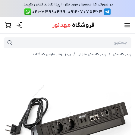
در صورتی که محصول مورد نظر را پیدا نکردید تماس بگیرید.
021-33990499
0912-7075423
فروشگاه
مهد نور
پریز کابینتی
/
پریز کابینتی ملونی
/
پریز روکار ملونی کد 10046