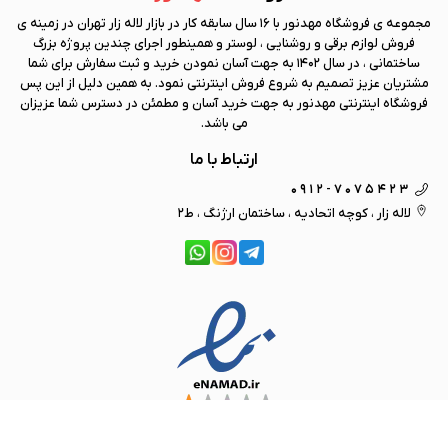
مجموعه ی فروشگاه
مهد نور
با 16 سال سابقه کار در بازار لاله زار تهران در زمینه ی
فروش لوازم برقی و روشنایی ، لوستر و همینطور اجرای چندین پروژه بزرگ
ساختمانی ، در سال 1402 به جهت آسان نمودن خرید و ثبت سفارش برای شما
مشتریان عزیز تصمیم به شروع فروش اینترنتی نمود. به همین دلیل از این پس
فروشگاه اینترنتی
مهد نور
به جهت خرید آسان و مطمئن در دسترس شما عزیزان
می باشد.
ارتباط با ما
0912-7075423
لاله زار ، کوچه اتحادیه ، ساختمان ارژنگ ، ط2