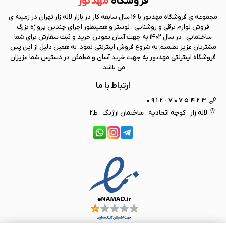
فروشگاه
مهد نور
مجموعه ی فروشگاه
مهد نور
با 16 سال سابقه کار در بازار لاله زار تهران در زمینه ی
فروش لوازم برقی و روشنایی ، لوستر و همینطور اجرای چندین پروژه بزرگ
ساختمانی ، در سال 1402 به جهت آسان نمودن خرید و ثبت سفارش برای شما
مشتریان عزیز تصمیم به شروع فروش اینترنتی نمود. به همین دلیل از این پس
فروشگاه اینترنتی
مهد نور
به جهت خرید آسان و مطمئن در دسترس شما عزیزان
می باشد.
ارتباط با ما
0912-7075423
لاله زار ، کوچه اتحادیه ، ساختمان ارژنگ ، ط2