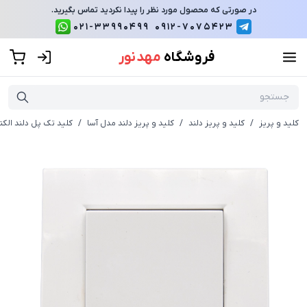
در صورتی که محصول مورد نظر را پیدا نکردید تماس بگیرید.
021-33990499
0912-7075423
فروشگاه
مهد نور
کلید و پریز
/
کلید و پریز دلند
/
کلید و پریز دلند مدل آسا
/
کلید تک پل دلند الک