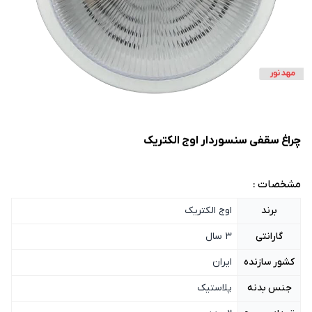
چراغ سقفی سنسوردار اوج الکتریک
مشخصات :
برند
اوج الکتریک
گارانتی
3 سال
کشور سازنده
ایران
جنس بدنه
پلاستیک