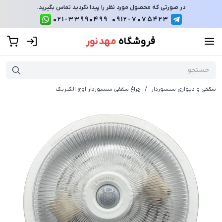
در صورتی که محصول مورد نظر را پیدا نکردید تماس بگیرید.
021-33990499
0912-7075423
فروشگاه
مهد نور
سقفی و دیواری سنسوردار
/
چراغ سقفی سنسوردار اوج الکتریک