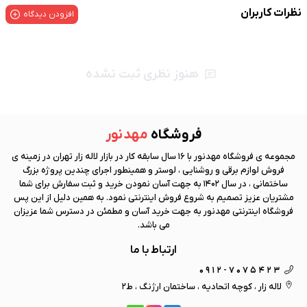
نظرات کاربران
افزودن دیدگاه
هنوز نظری ثبت نشده
فروشگاه
مهد نور
مجموعه ی فروشگاه
مهد نور
با 16 سال سابقه کار در بازار لاله زار تهران در زمینه ی
فروش لوازم برقی و روشنایی ، لوستر و همینطور اجرای چندین پروژه بزرگ
ساختمانی ، در سال 1402 به جهت آسان نمودن خرید و ثبت سفارش برای شما
مشتریان عزیز تصمیم به شروع فروش اینترنتی نمود. به همین دلیل از این پس
فروشگاه اینترنتی
مهد نور
به جهت خرید آسان و مطمئن در دسترس شما عزیزان
می باشد.
ارتباط با ما
0912-7075423
لاله زار ، کوچه اتحادیه ، ساختمان ارژنگ ، ط2