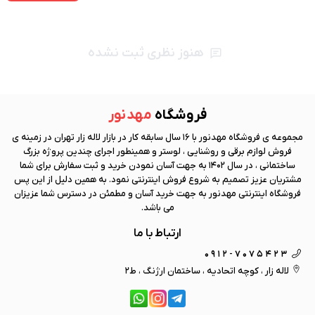
هنوز نظری ثبت نشده
فروشگاه
مهد نور
مجموعه ی فروشگاه
مهد نور
با 16 سال سابقه کار در بازار لاله زار تهران در زمینه ی
فروش لوازم برقی و روشنایی ، لوستر و همینطور اجرای چندین پروژه بزرگ
ساختمانی ، در سال 1402 به جهت آسان نمودن خرید و ثبت سفارش برای شما
مشتریان عزیز تصمیم به شروع فروش اینترنتی نمود. به همین دلیل از این پس
فروشگاه اینترنتی
مهد نور
به جهت خرید آسان و مطمئن در دسترس شما عزیزان
می باشد.
ارتباط با ما
0912-7075423
لاله زار ، کوچه اتحادیه ، ساختمان ارژنگ ، ط2