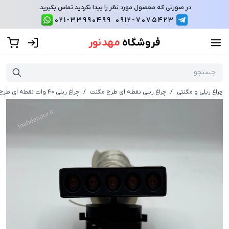
در صورتی که محصول مورد نظر را پیدا نکردید تماس بگیرید.
021-33990499
0912-7075423
فروشگاه
مهد نور
چراغ ریلی و مگنتی
/
چراغ ریلی نقطه ای طرح مگنت
/
چراغ ریلی 40 وات نقطه ای طرح مگنت