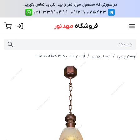
در صورتی که محصول مورد نظر را پیدا نکردید تماس بگیرید.
021-33990499
0912-7075423
فروشگاه
مهد نور
لوستر چوبی
/
لوستر چوبی
/
لوستر کلاسیک 3 شعله کد 205