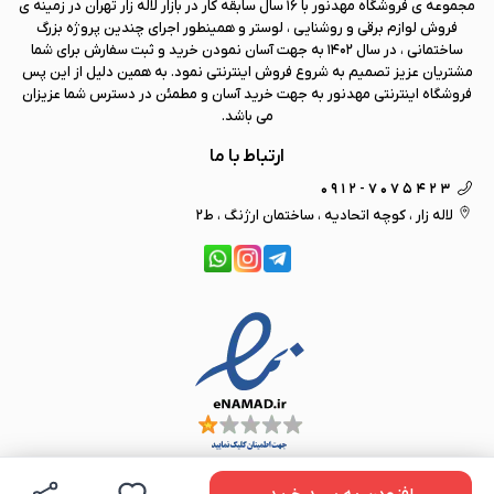
مجموعه ی فروشگاه
مهد نور
با 16 سال سابقه کار در بازار لاله زار تهران در زمینه ی
فروش لوازم برقی و روشنایی ، لوستر و همینطور اجرای چندین پروژه بزرگ
ساختمانی ، در سال 1402 به جهت آسان نمودن خرید و ثبت سفارش برای شما
مشتریان عزیز تصمیم به شروع فروش اینترنتی نمود. به همین دلیل از این پس
فروشگاه اینترنتی
مهد نور
به جهت خرید آسان و مطمئن در دسترس شما عزیزان
می باشد.
ارتباط با ما
0912-7075423
لاله زار ، کوچه اتحادیه ، ساختمان ارژنگ ، ط2