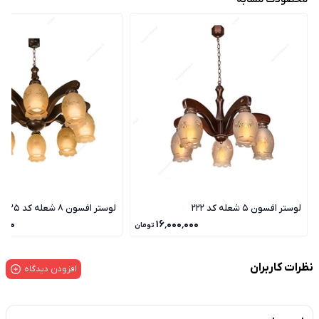
لوستر افسون 5 شعله کد 222
لوستر افسون 8 شعله کد 225
٬۰۰۰
۱۶٬۰۰۰٬۰۰۰
تومان
نظرات کاربران
افزودن دیدگاه