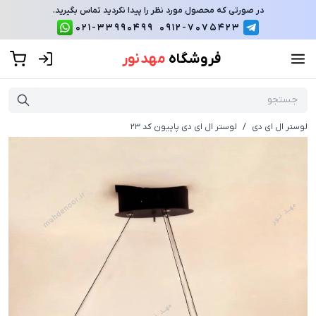
در صورتی که محصول مورد نظر را پیدا نکردید تماس بگیرید.
021-33990499
0912-7075423
فروشگاه
مهد نور
لوستر ال ای دی
/
لوستر ال ای دی پاپیون کد 23