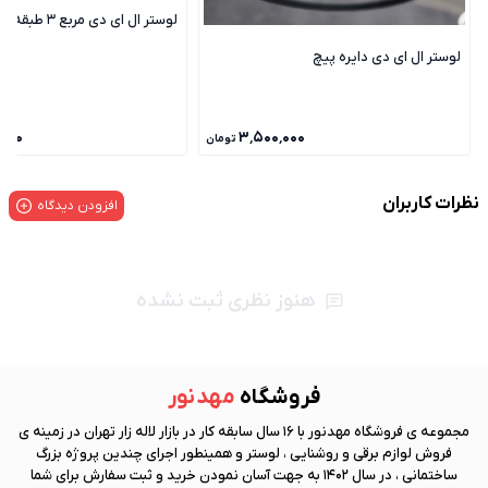
لوستر ال ای دی مربع 3 طبقه
لوستر ال ای دی دایره پیچ
٬۰۰۰
۳٬۵۰۰٬۰۰۰
تومان
نظرات کاربران
افزودن دیدگاه
هنوز نظری ثبت نشده
فروشگاه
مهد نور
مجموعه ی فروشگاه
مهد نور
با 16 سال سابقه کار در بازار لاله زار تهران در زمینه ی
فروش لوازم برقی و روشنایی ، لوستر و همینطور اجرای چندین پروژه بزرگ
ساختمانی ، در سال 1402 به جهت آسان نمودن خرید و ثبت سفارش برای شما