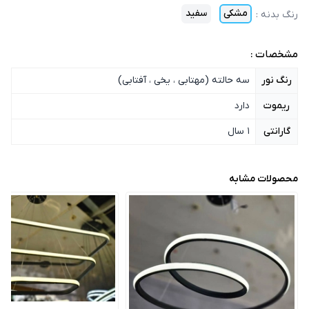
مشکی
سفید
رنگ بدنه
:
مشخصات :
رنگ نور
سه حالته (مهتابی ، یخی ، آفتابی)
ریموت
دارد
گارانتی
1 سال
محصولات مشابه