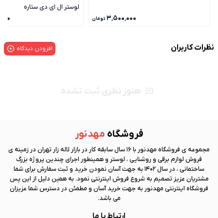
لوستر ال ای دی ستاره
٬۰۰۰
۳٬۵۰۰٬۰۰۰
تومان
نظرات کاربران
افزودن دیدگاه
هنوز نظری ثبت نشده
فروشگاه
مهد نور
مجموعه ی فروشگاه
مهد نور
با 16 سال سابقه کار در بازار لاله زار تهران در زمینه ی
فروش لوازم برقی و روشنایی ، لوستر و همینطور اجرای چندین پروژه بزرگ
ساختمانی ، در سال 1402 به جهت آسان نمودن خرید و ثبت سفارش برای شما
مشتریان عزیز تصمیم به شروع فروش اینترنتی نمود. به همین دلیل از این پس
فروشگاه اینترنتی
مهد نور
به جهت خرید آسان و مطمئن در دسترس شما عزیزان
می باشد.
ارتباط با ما