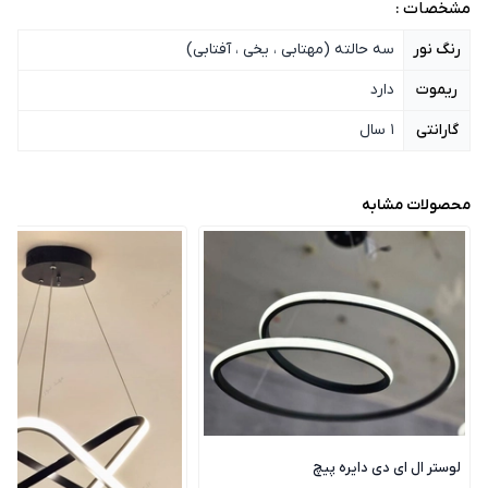
مشخصات :
رنگ نور
سه حالته (مهتابی ، یخی ، آفتابی)
ریموت
دارد
گارانتی
1 سال
محصولات مشابه
لوستر ال ای دی دایره پیچ