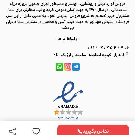
فروش لوازم برقی و روشنایی ، لوستر و همینطور اجرای چندین پروژه بزرگ
ساختمانی ، در سال 1402 به جهت آسان نمودن خرید و ثبت سفارش برای شما
مشتریان عزیز تصمیم به شروع فروش اینترنتی نمود. به همین دلیل از این پس
فروشگاه اینترنتی
مهد نور
به جهت خرید آسان و مطمئن در دسترس شما عزیزان
می باشد.
ارتباط با ما
0912-7075423
لاله زار ، کوچه اتحادیه ، ساختمان ارژنگ ، ط2
تماس بگیرید
تمامی حقوق مادی و معنوی این سایت متعلق به
مهد نور
می باشد