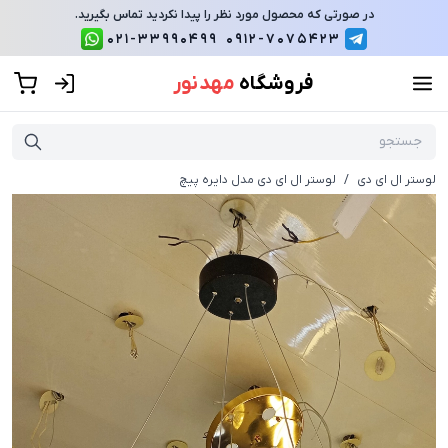
در صورتی که محصول مورد نظر را پیدا نکردید تماس بگیرید.
021-33990499
0912-7075423
فروشگاه
مهد نور
لوستر ال ای دی
/
لوستر ال ای دی مدل دایره پیچ