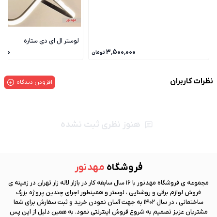
لوستر ال ای دی ستاره
٬۰۰۰
۳٬۵۰۰٬۰۰۰
تومان
نظرات کاربران
افزودن دیدگاه
هنوز نظری ثبت نشده
فروشگاه
مهد نور
مجموعه ی فروشگاه
مهد نور
با 16 سال سابقه کار در بازار لاله زار تهران در زمینه ی
فروش لوازم برقی و روشنایی ، لوستر و همینطور اجرای چندین پروژه بزرگ
ساختمانی ، در سال 1402 به جهت آسان نمودن خرید و ثبت سفارش برای شما
مشتریان عزیز تصمیم به شروع فروش اینترنتی نمود. به همین دلیل از این پس