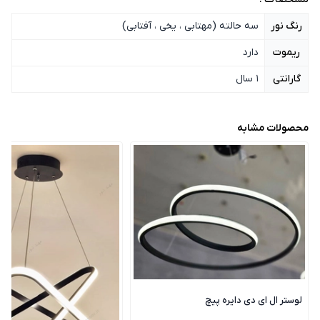
رنگ نور
سه حالته (مهتابی ، یخی ، آفتابی)
ریموت
دارد
گارانتی
1 سال
محصولات مشابه
لوستر ال ای دی دایره پیچ