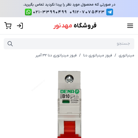
در صورتی که محصول مورد نظر را پیدا نکردید تماس بگیرید.
021-33990499
0912-7075423
فروشگاه
مهد نور
مینیاتوری
/
فیوز مینیاتوری دنا
/
فیوز مینیاتوری دنا 32 آمپر