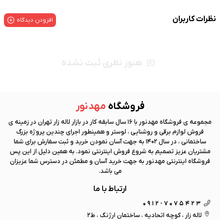
نظرات کاربران
افزودن دیدگاه
هنوز نظری ثبت نشده
فروشگاه
مهد نور
مجموعه ی فروشگاه
مهد نور
با 16 سال سابقه کار در بازار لاله زار تهران در زمینه ی
فروش لوازم برقی و روشنایی ، لوستر و همینطور اجرای چندین پروژه بزرگ
ساختمانی ، در سال 1402 به جهت آسان نمودن خرید و ثبت سفارش برای شما
مشتریان عزیز تصمیم به شروع فروش اینترنتی نمود. به همین دلیل از این پس
فروشگاه اینترنتی
مهد نور
به جهت خرید آسان و مطمئن در دسترس شما عزیزان
می باشد.
ارتباط با ما
0912-7075423
لاله زار ، کوچه اتحادیه ، ساختمان ارژنگ ، ط2