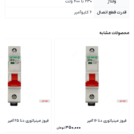
ولتاژ
230 تا 400 ولت
قدرت قطع اتصال
6 کلیوآمپر
محصولات مشابه
فیوز مینیاتوری دنا 16 آمپر
فیوز مینیاتوری دنا 25 آمپر
۰۰
۳۵۰٬۰۰۰
تومان