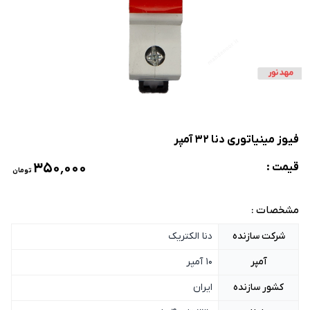
فیوز مینیاتوری دنا 32 آمپر
۳۵۰٬۰۰۰
قیمت :
تومان
مشخصات :
شرکت سازنده
دنا الکتریک
آمپر
10 آمپر
کشور سازنده
ایران