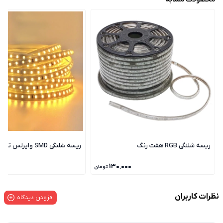
ریسه شلنگی RGB هفت رنگ
ریسه شلنگی SMD وایرلس تک لاین
۰
۱۳۰٬۰۰۰
تومان
نظرات کاربران
افزودن دیدگاه