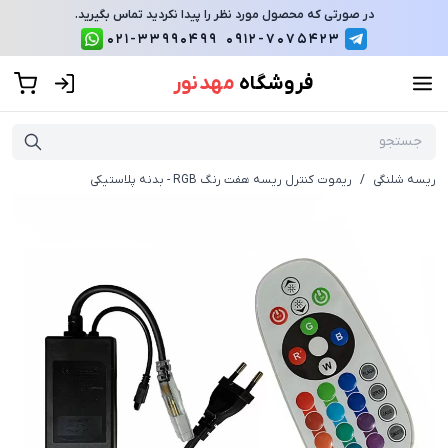
در صورتی که محصول مورد نظر را پیدا نکردید تماس بگیرید.
021-33990499
0912-7075423
فروشگاه
مهد نور
ریسه شلنگی
/
ریموت کنترل ریسه هفت رنگ RGB - بدنه پلاستیکی