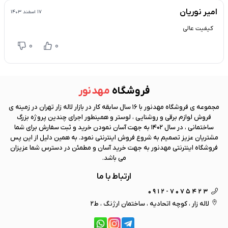
امیر نوریان
۱۷ اسفند ۱۴۰۳
کیفیت عالی
0
0
فروشگاه
مهد نور
مجموعه ی فروشگاه
مهد نور
با 16 سال سابقه کار در بازار لاله زار تهران در زمینه ی
فروش لوازم برقی و روشنایی ، لوستر و همینطور اجرای چندین پروژه بزرگ
ساختمانی ، در سال 1402 به جهت آسان نمودن خرید و ثبت سفارش برای شما
مشتریان عزیز تصمیم به شروع فروش اینترنتی نمود. به همین دلیل از این پس
فروشگاه اینترنتی
مهد نور
به جهت خرید آسان و مطمئن در دسترس شما عزیزان
می باشد.
ارتباط با ما
0912-7075423
لاله زار ، کوچه اتحادیه ، ساختمان ارژنگ ، ط2