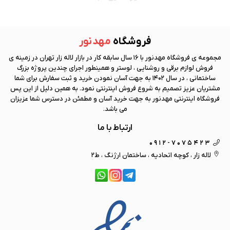
فروشگاه
مهد نور
مجموعه ی فروشگاه
مهد نور
با 16 سال سابقه کار در بازار لاله زار تهران در زمینه ی
فروش لوازم برقی و روشنایی ، لوستر و همینطور اجرای چندین پروژه بزرگ
ساختمانی ، در سال 1402 به جهت آسان نمودن خرید و ثبت سفارش برای شما
مشتریان عزیز تصمیم به شروع فروش اینترنتی نمود. به همین دلیل از این پس
فروشگاه اینترنتی
مهد نور
به جهت خرید آسان و مطمئن در دسترس شما عزیزان
می باشد.
ارتباط با ما
0912-7075423
لاله زار ، کوچه اتحادیه ، ساختمان ارژنگ ، ط2