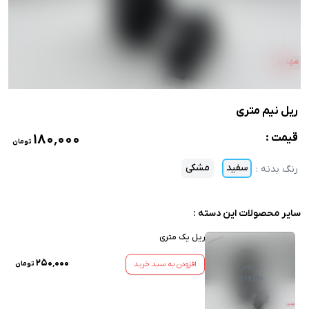
ریل نیم متری
۱۸۰٬۰۰۰
قیمت :
تومان
سفید
مشکی
رنگ بدنه
:
سایر محصولات این دسته :
ریل یک متری
۲۵۰٬۰۰۰
افزودن به سبد خرید
تومان
تصویر
به زودی