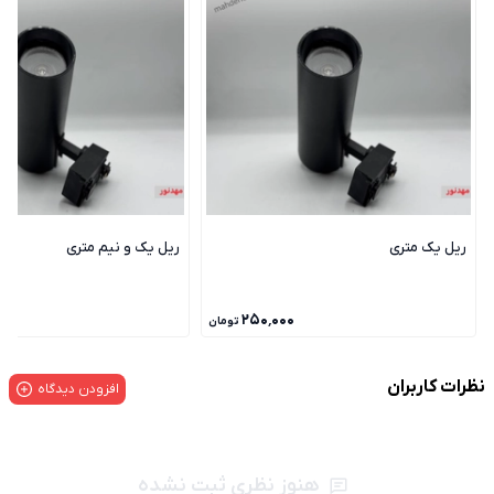
ریل یک متری
ریل یک و نیم متری
۰۰
۲۵۰٬۰۰۰
تومان
نظرات کاربران
افزودن دیدگاه
هنوز نظری ثبت نشده