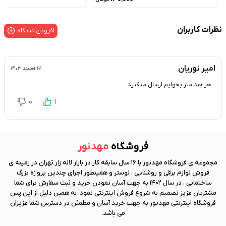
نظرات کاربران
افزودن دیدگاه
امیر نوریان
۱۷ اسفند ۱۴۰۳
هر چند متر بخوایم ارسال میکنید
0
1
فروشگاه
مهد نور
مجموعه ی فروشگاه
مهد نور
با 16 سال سابقه کار در بازار لاله زار تهران در زمینه ی
فروش لوازم برقی و روشنایی ، لوستر و همینطور اجرای چندین پروژه بزرگ
ساختمانی ، در سال 1402 به جهت آسان نمودن خرید و ثبت سفارش برای شما
مشتریان عزیز تصمیم به شروع فروش اینترنتی نمود. به همین دلیل از این پس
فروشگاه اینترنتی
مهد نور
به جهت خرید آسان و مطمئن در دسترس شما عزیزان
می باشد.