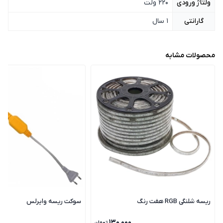
ولتاژ ورودی
220 ولت
گارانتی
1 سال
محصولات مشابه
ریسه شلنگی RGB هفت رنگ
سوکت ریسه وایرلس
۱۳۰٬۰۰۰
تومان