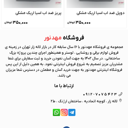
دوپل ضد اب اسیا اریک مشکی
پریز ضد اب اسیا اریک مشکی
۳۵۰٬۰۰۰
۳۵۰٬۰۰۰
تومان
تومان
فروشگاه
مهد نور
مجموعه ی فروشگاه
مهد نور
با 16 سال سابقه کار در بازار لاله زار تهران در زمینه ی
فروش لوازم برقی و روشنایی ، لوستر و همینطور اجرای چندین پروژه بزرگ
ساختمانی ، در سال 1402 به جهت آسان نمودن خرید و ثبت سفارش برای شما
مشتریان عزیز تصمیم به شروع فروش اینترنتی نمود. به همین دلیل از این پس
فروشگاه اینترنتی
مهد نور
به جهت خرید آسان و مطمئن در دسترس شما عزیزان
می باشد.
ارتباط با ما
0912-7075423
لاله زار ، کوچه اتحادیه ، ساختمان ارژنگ ، ط2