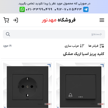
در صورتی که محصول مورد نظر را پیدا نکردید تماس بگیرید.
021-33990499
0912-7075423
فروشگاه
مهد نور
فیلتر ها
مرتب سازی
18
مورد
کلید پریز اسیا اریک مشکی