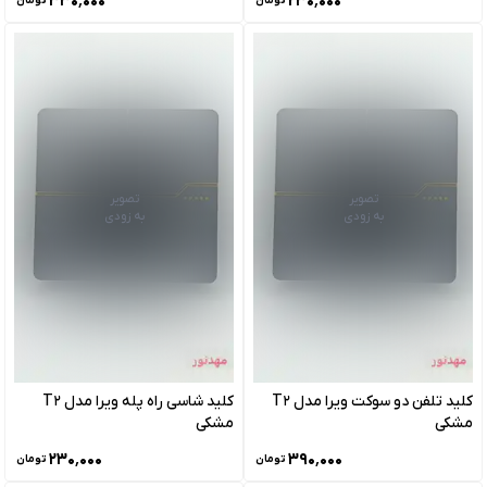
۳۳۰٬۰۰۰
۲۳۰٬۰۰۰
تومان
تومان
تصویر
تصویر
به زودی
به زودی
کلید تلفن دو سوکت ویرا مدل T2
کلید شاسی راه پله ویرا مدل T2
مشکی
مشکی
۲۳۰٬۰۰۰
۳۹۰٬۰۰۰
تومان
تومان