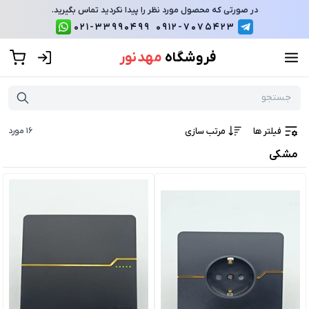
در صورتی که محصول مورد نظر را پیدا نکردید تماس بگیرید.
021-33990499
0912-7075423
فروشگاه
مهد نور
فیلتر ها
مرتب سازی
16
مورد
مشکی