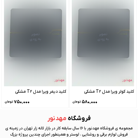
تصویر
تصویر
به زودی
به زودی
کلید کولر ویرا مدل T2 مشکی
کلید دیمر ویرا مدل T2 مشکی
۷۵۰٬۰۰۰
۵۸۰٬۰۰۰
تومان
تومان
فروشگاه
مهد نور
مجموعه ی فروشگاه
مهد نور
با 16 سال سابقه کار در بازار لاله زار تهران در زمینه ی
فروش لوازم برقی و روشنایی ، لوستر و همینطور اجرای چندین پروژه بزرگ