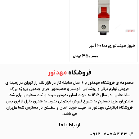
فیوز مینیاتوری دنا 20 آمپر
۳۵۰٬۰۰۰
تومان
فروشگاه
مهد نور
مجموعه ی فروشگاه
مهد نور
با 16 سال سابقه کار در بازار لاله زار تهران در زمینه ی
فروش لوازم برقی و روشنایی ، لوستر و همینطور اجرای چندین پروژه بزرگ
ساختمانی ، در سال 1402 به جهت آسان نمودن خرید و ثبت سفارش برای شما
مشتریان عزیز تصمیم به شروع فروش اینترنتی نمود. به همین دلیل از این پس
فروشگاه اینترنتی
مهد نور
به جهت خرید آسان و مطمئن در دسترس شما عزیزان
می باشد.
ارتباط با ما
0912-7075423