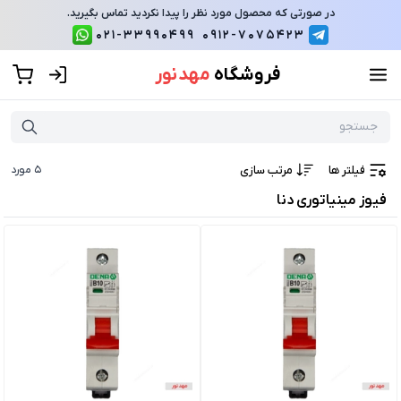
در صورتی که محصول مورد نظر را پیدا نکردید تماس بگیرید.
021-33990499
0912-7075423
فروشگاه
مهد نور
فیلتر ها
مرتب سازی
5
مورد
فیوز مینیاتوری دنا