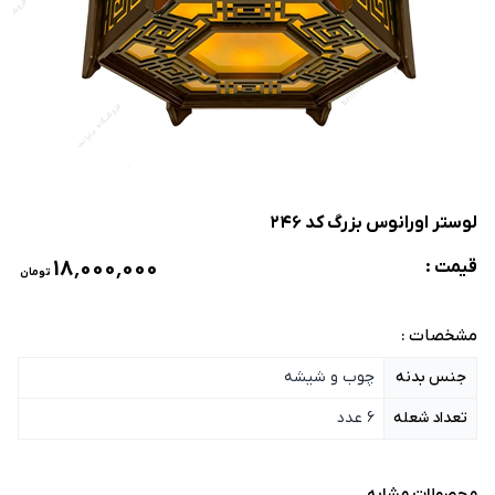
لوستر اورانوس بزرگ کد 246
۱۸٬۰۰۰٬۰۰۰
قیمت :
تومان
مشخصات :
جنس بدنه
چوب و شیشه
تعداد شعله
6 عدد
محصولات مشابه