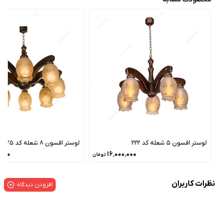
لوستر افسون 5 شعله کد 222
لوستر افسون 8 شعله کد 225
٬۰۰۰
۱۶٬۰۰۰٬۰۰۰
تومان
نظرات کاربران
افزودن دیدگاه