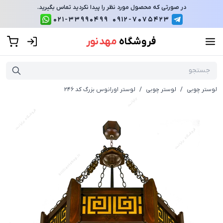
در صورتی که محصول مورد نظر را پیدا نکردید تماس بگیرید.
021-33990499
0912-7075423
فروشگاه
مهد نور
لوستر چوبی
/
لوستر چوبی
/
لوستر اورانوس بزرگ کد 246