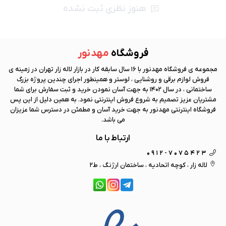
هنوز نظری ثبت نشده
فروشگاه
مهد نور
مجموعه ی فروشگاه
مهد نور
با 16 سال سابقه کار در بازار لاله زار تهران در زمینه ی
فروش لوازم برقی و روشنایی ، لوستر و همینطور اجرای چندین پروژه بزرگ
ساختمانی ، در سال 1402 به جهت آسان نمودن خرید و ثبت سفارش برای شما
مشتریان عزیز تصمیم به شروع فروش اینترنتی نمود. به همین دلیل از این پس
فروشگاه اینترنتی
مهد نور
به جهت خرید آسان و مطمئن در دسترس شما عزیزان
می باشد.
ارتباط با ما
0912-7075423
لاله زار ، کوچه اتحادیه ، ساختمان ارژنگ ، ط2