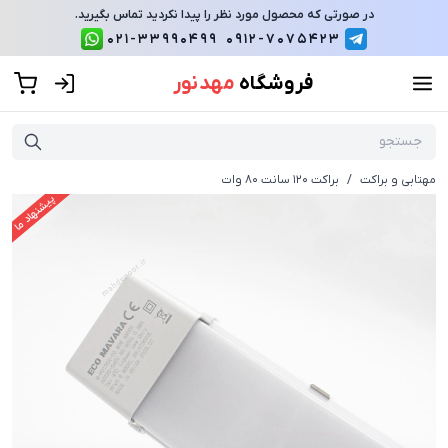
در صورتی که محصول مورد نظر را پیدا نکردید تماس بگیرید.
021-33990499
0912-7075423
فروشگاه
مهد نور
مهتابی و براکت
/
براکت 120 سانت 80 وات
پیشنهاد ما