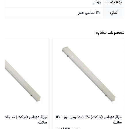
نوع نصب
روکار
اندازه
120 سانتی متر
محصولات مشابه
چراغ مهتابی (براکت) 120 وات نوین نور - 120
سانت
سانت