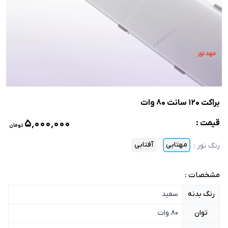
براکت 120 سانت 80 وات
۵٬۰۰۰٬۰۰۰
قیمت :
تومان
مهتابی
آفتابی
رنگ نور
:
مشخصات :
رنگ بدنه
سفید
توان
80 وات