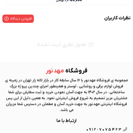
۰۰۰
۱٬۴۵۰٬۰۰۰
تومان
نظرات کاربران
افزودن دیدگاه
هنوز نظری ثبت نشده
فروشگاه
مهد نور
مجموعه ی فروشگاه
مهد نور
با 16 سال سابقه کار در بازار لاله زار تهران در زمینه ی
فروش لوازم برقی و روشنایی ، لوستر و همینطور اجرای چندین پروژه بزرگ
ساختمانی ، در سال 1402 به جهت آسان نمودن خرید و ثبت سفارش برای شما
مشتریان عزیز تصمیم به شروع فروش اینترنتی نمود. به همین دلیل از این پس
فروشگاه اینترنتی
مهد نور
به جهت خرید آسان و مطمئن در دسترس شما عزیزان
می باشد.
ارتباط با ما
0912-7075423