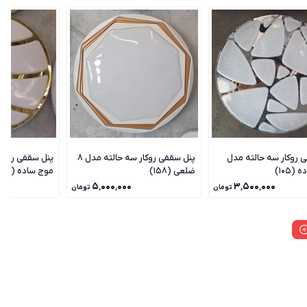
 روکار سه حالته مدل
پنل سقفی روکار سه حالته مدل 8
پنل سقفی روکار
(105)
ضلعی (158)
موج ساده (104)
۵٬۰۰۰٬۰۰۰
۳٬۵۰۰٬۰۰۰
تومان
تومان