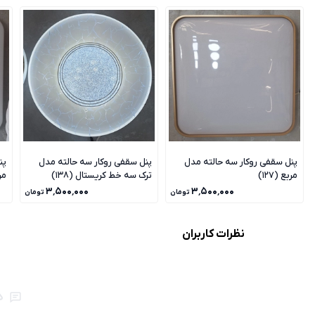
پنل سقفی روکار سه حالته مدل
پنل سقفی روکار سه حالته مدل
پن
مربع (127)
ترک سه خط کریستال (138)
مرب
۳٬۵۰۰٬۰۰۰
۳٬۵۰۰٬۰۰۰
تومان
تومان
نظرات کاربران
ه