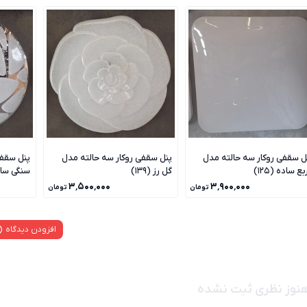
ل سقفی روکار سه حالته مدل
پنل سقفی روکار سه حالته مدل
پنل سقفی
ع ساده (125)
گل رز (139)
سنگی ساده 
۳٬۵۰۰٬۰۰۰
۳٬۹۰۰٬۰۰۰
تومان
تومان
افزودن دیدگاه
نوز نظری ثبت نشده