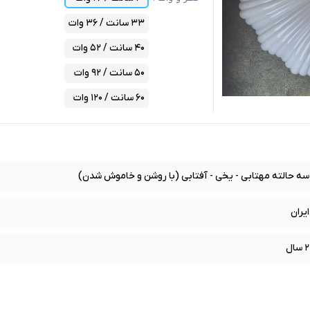
33 سانت / 36 وات
40 سانت / 52 وات
50 سانت / 92 وات
60 سانت / 120 وات
سه حالته مهتابی - یخی - آفتابی (با روشن و خاموش شدن)
ایران
2 سال