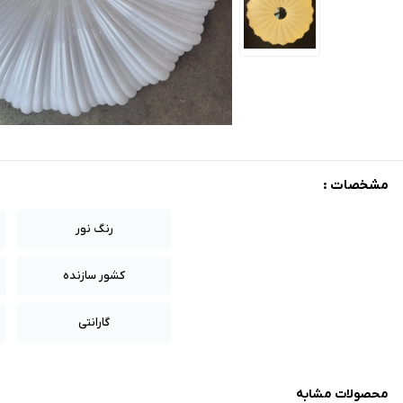
مشخصات :
رنگ نور
کشور سازنده
گارانتی
محصولات مشابه