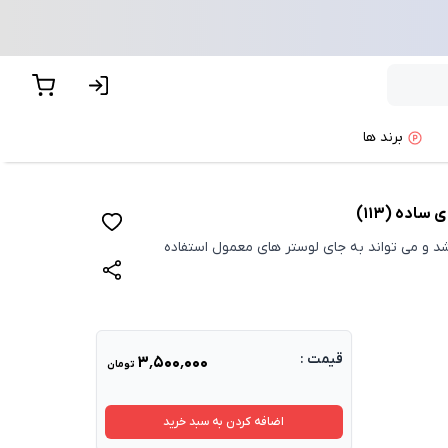
برند ها
اده (113)
اشد و می تواند به جای لوستر های معمول استفاده
قیمت :
۳٬۵۰۰٬۰۰۰
تومان
اضافه کردن به سبد خرید